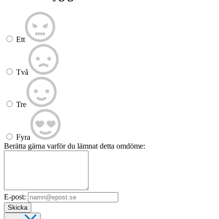
Ett
Två
Tre
Fyra
Berätta gärna varför du lämnat detta omdöme:
E-post:
Skicka