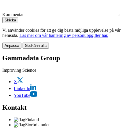
Kommentar
Vi använder cookies för att ge dig bästa möjliga upplevelse på vår
hemsida.
Läs mer om vår hantering av personuppgifter här.
Anpassa
Godkänn alla
Gammadata Group
Improving Science
X
LinkedIn
YouTube
Kontakt
Finland
Storbritannien