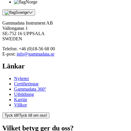
Norge
Sverige
Gammadata Instrument AB
Vallongatan 1
SE-752 16 UPPSALA
SWEDEN
Telefon:
+46 (0)18-56 68 00
E-post:
info@gammadata.se
Länkar
Nyheter
Certifieringar
Gammadata 360°
Utbildning
Karriär
Villkor
Tyck till!
Tyck till om oss!
Vilket betyg ger du oss?