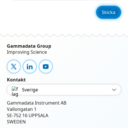
Gammadata Group
Improving Science
X
LinkedIn
YouTube
Kontakt
Sverige
Gammadata Instrument AB
Vallongatan 1
SE-752 16 UPPSALA
SWEDEN