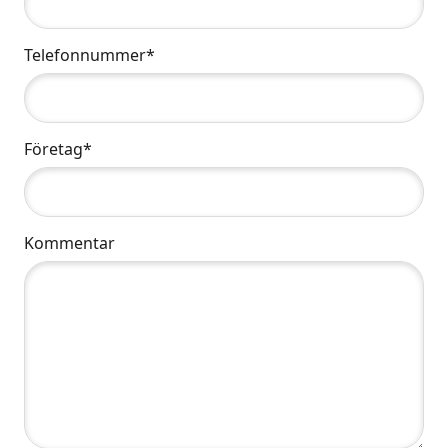
Telefonnummer*
Företag*
Kommentar