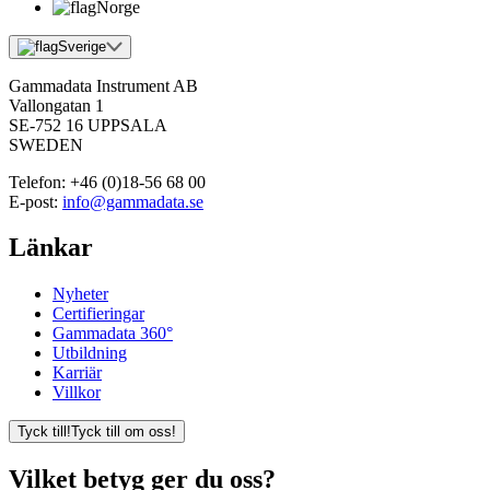
Norge
Sverige
Gammadata Instrument AB
Vallongatan 1
SE-752 16 UPPSALA
SWEDEN
Telefon:
+46 (0)18-56 68 00
E-post:
info@gammadata.se
Länkar
Nyheter
Certifieringar
Gammadata 360°
Utbildning
Karriär
Villkor
Tyck till!
Tyck till om oss!
Vilket betyg ger du oss?