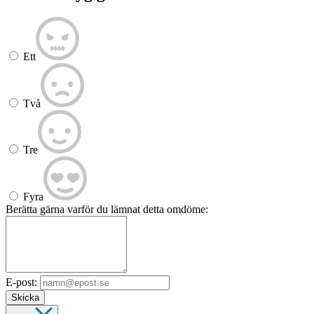
Ett
Två
Tre
Fyra
Berätta gärna varför du lämnat detta omdöme:
E-post:
Skicka