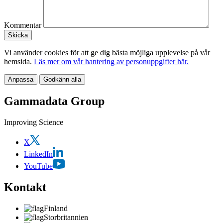
Kommentar
Vi använder cookies för att ge dig bästa möjliga upplevelse på vår
hemsida.
Läs mer om vår hantering av personuppgifter här.
Anpassa
Godkänn alla
Gammadata Group
Improving Science
X
LinkedIn
YouTube
Kontakt
Finland
Storbritannien