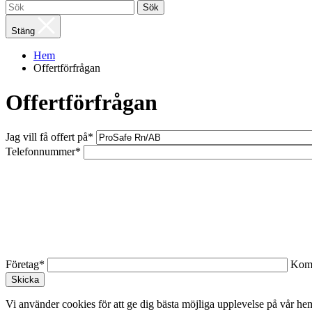
Sök
Stäng
Hem
Offertförfrågan
Offertförfrågan
Jag vill få offert på*
Telefonnummer*
Företag*
Kom
Vi använder cookies för att ge dig bästa möjliga upplevelse på vår he