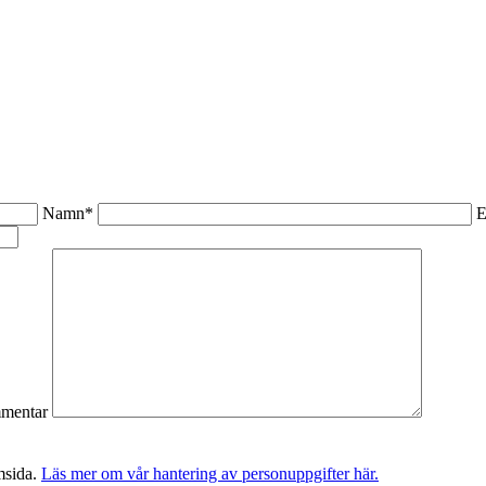
Namn*
E
mentar
msida.
Läs mer om vår hantering av personuppgifter här.