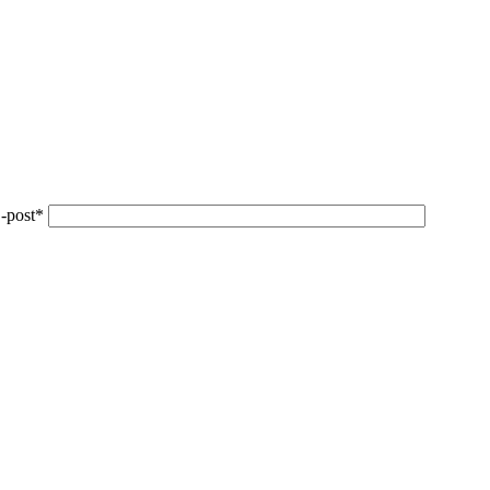
-post*