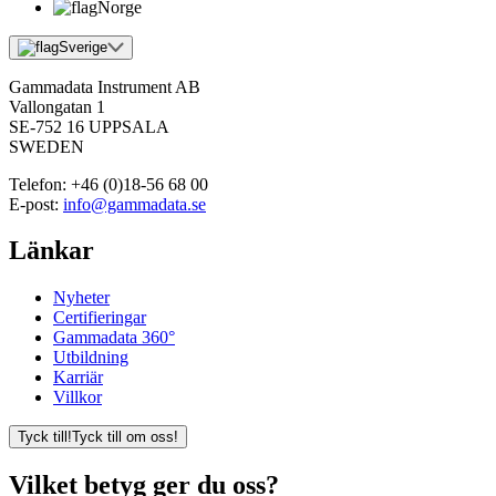
Norge
Sverige
Gammadata Instrument AB
Vallongatan 1
SE-752 16 UPPSALA
SWEDEN
Telefon:
+46 (0)18-56 68 00
E-post:
info@gammadata.se
Länkar
Nyheter
Certifieringar
Gammadata 360°
Utbildning
Karriär
Villkor
Tyck till!
Tyck till om oss!
Vilket betyg ger du oss?