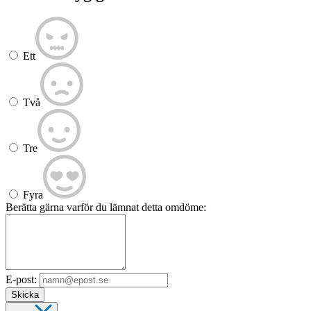
Ett
Två
Tre
Fyra
Berätta gärna varför du lämnat detta omdöme:
E-post:
Skicka