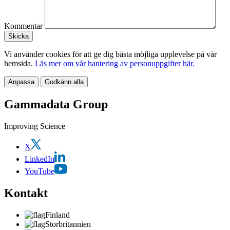
Kommentar
Vi använder cookies för att ge dig bästa möjliga upplevelse på vår
hemsida.
Läs mer om vår hantering av personuppgifter här.
Anpassa
Godkänn alla
Gammadata Group
Improving Science
X
LinkedIn
YouTube
Kontakt
Finland
Storbritannien