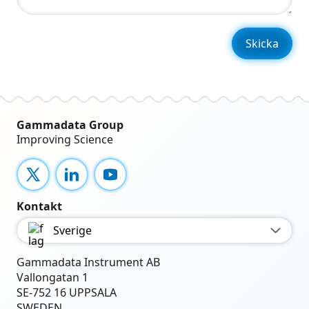
Gammadata Group
Improving Science
X
LinkedIn
YouTube
Kontakt
Sverige
Gammadata Instrument AB
Vallongatan 1
SE-752 16 UPPSALA
SWEDEN