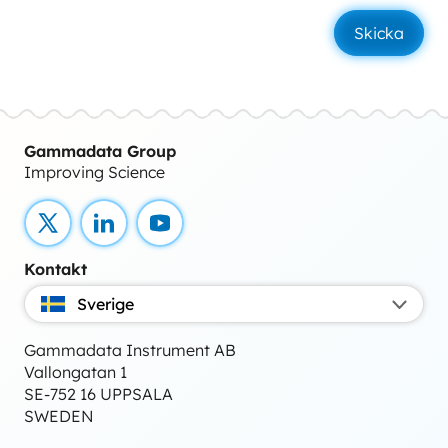
Gammadata Group
Improving Science
X
LinkedIn
YouTube
Kontakt
Sverige
Gammadata Instrument AB
Vallongatan 1
SE-752 16 UPPSALA
SWEDEN