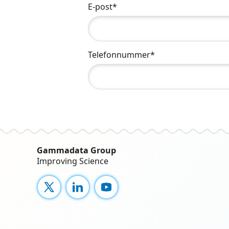
E-post*
Telefonnummer*
Gammadata Group
Improving Science
X
LinkedIn
YouTube