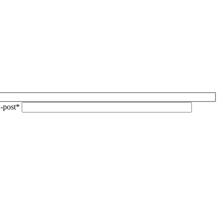
-post*