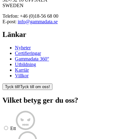
SWEDEN
Telefon:
+46 (0)18-56 68 00
E-post:
info@gammadata.se
Länkar
Nyheter
Certifieringar
Gammadata 360°
Utbildning
Karriär
Villkor
Tyck till!
Tyck till om oss!
Vilket betyg ger du oss?
Ett