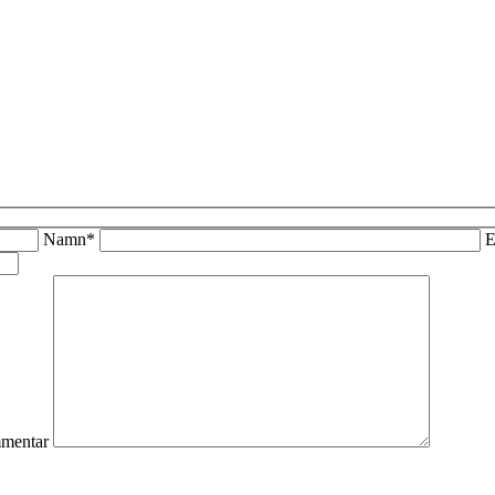
Namn*
E
mentar