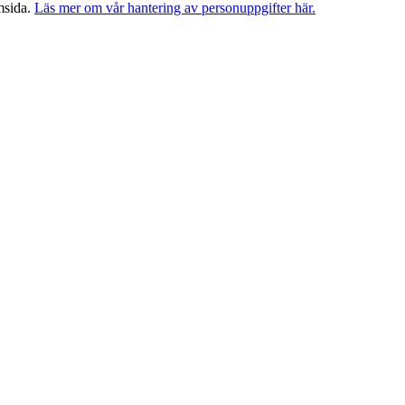
msida.
Läs mer om vår hantering av personuppgifter här.