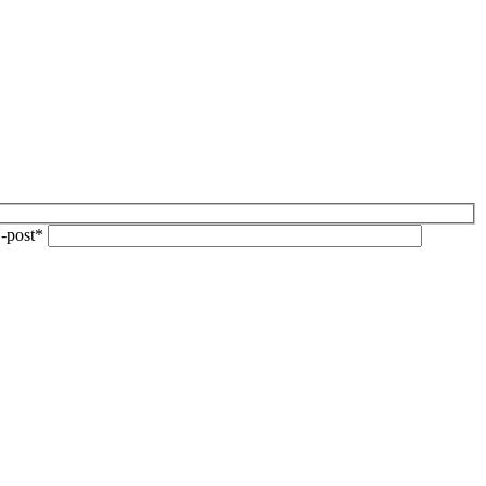
-post*