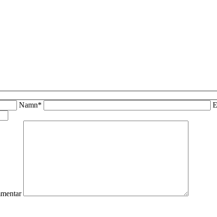
Namn*
E
mentar