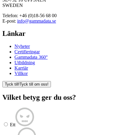
SWEDEN
Telefon:
+46 (0)18-56 68 00
E-post:
info@gammadata.se
Länkar
Nyheter
Certifieringar
Gammadata 360°
Utbildning
Karriär
Villkor
Tyck till!
Tyck till om oss!
Vilket betyg ger du oss?
Ett