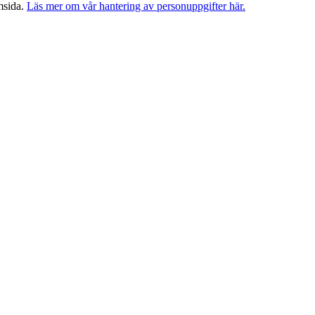
msida.
Läs mer om vår hantering av personuppgifter här.