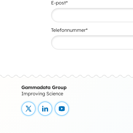
E-post*
Telefonnummer*
Gammadata Group
Improving Science
X
LinkedIn
YouTube