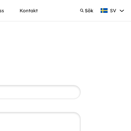
SV
ss
Kontakt
Sök
Svenska
Sök