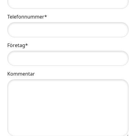
Telefonnummer*
Företag*
Kommentar