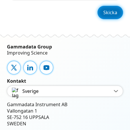
Gammadata Group
Improving Science
X
LinkedIn
YouTube
Kontakt
Sverige
Gammadata Instrument AB
Vallongatan 1
SE-752 16 UPPSALA
SWEDEN