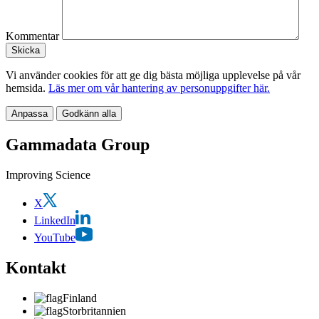
Kommentar
Vi använder cookies för att ge dig bästa möjliga upplevelse på vår
hemsida.
Läs mer om vår hantering av personuppgifter här.
Anpassa
Godkänn alla
Gammadata Group
Improving Science
X
LinkedIn
YouTube
Kontakt
Finland
Storbritannien