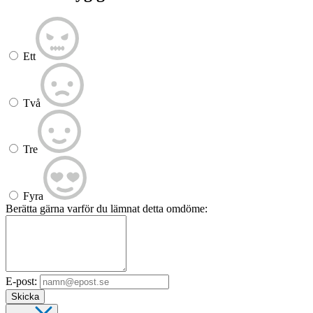
Ett
Två
Tre
Fyra
Berätta gärna varför du lämnat detta omdöme:
E-post:
Skicka