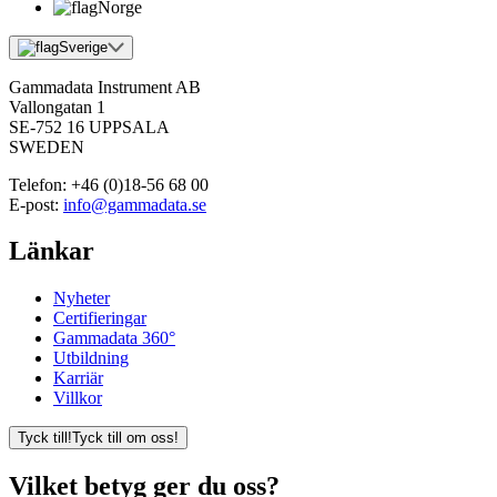
Norge
Sverige
Gammadata Instrument AB
Vallongatan 1
SE-752 16 UPPSALA
SWEDEN
Telefon:
+46 (0)18-56 68 00
E-post:
info@gammadata.se
Länkar
Nyheter
Certifieringar
Gammadata 360°
Utbildning
Karriär
Villkor
Tyck till!
Tyck till om oss!
Vilket betyg ger du oss?