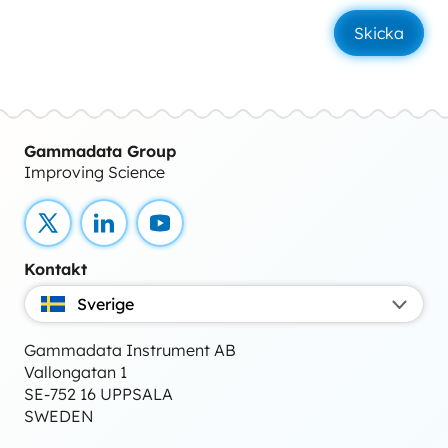
Gammadata Group
Improving Science
X
LinkedIn
YouTube
Kontakt
Sverige
Gammadata Instrument AB
Vallongatan 1
SE-752 16 UPPSALA
SWEDEN