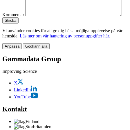
Kommentar
Vi använder cookies för att ge dig bästa möjliga upplevelse på vår
hemsida.
Läs mer om vår hantering av personuppgifter här.
Anpassa
Godkänn alla
Gammadata Group
Improving Science
X
LinkedIn
YouTube
Kontakt
Finland
Storbritannien