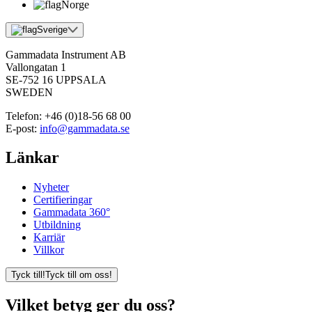
Norge
Sverige
Gammadata Instrument AB
Vallongatan 1
SE-752 16 UPPSALA
SWEDEN
Telefon:
+46 (0)18-56 68 00
E-post:
info@gammadata.se
Länkar
Nyheter
Certifieringar
Gammadata 360°
Utbildning
Karriär
Villkor
Tyck till!
Tyck till om oss!
Vilket betyg ger du oss?