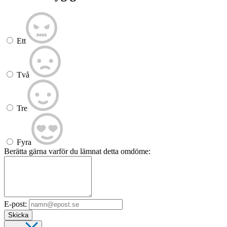
Ett
Två
Tre
Fyra
Berätta gärna varför du lämnat detta omdöme:
E-post:
Skicka