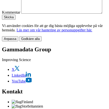
Kommentar
Vi använder cookies för att ge dig bästa möjliga upplevelse på vår
hemsida.
Läs mer om vår hantering av personuppgifter här.
Anpassa
Godkänn alla
Gammadata Group
Improving Science
X
LinkedIn
YouTube
Kontakt
Finland
Storbritannien