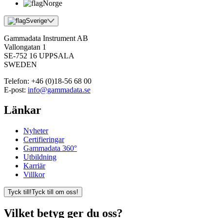
Norge
Sverige
Gammadata Instrument AB
Vallongatan 1
SE-752 16 UPPSALA
SWEDEN
Telefon:
+46 (0)18-56 68 00
E-post:
info@gammadata.se
Länkar
Nyheter
Certifieringar
Gammadata 360°
Utbildning
Karriär
Villkor
Tyck till!
Tyck till om oss!
Vilket betyg ger du oss?