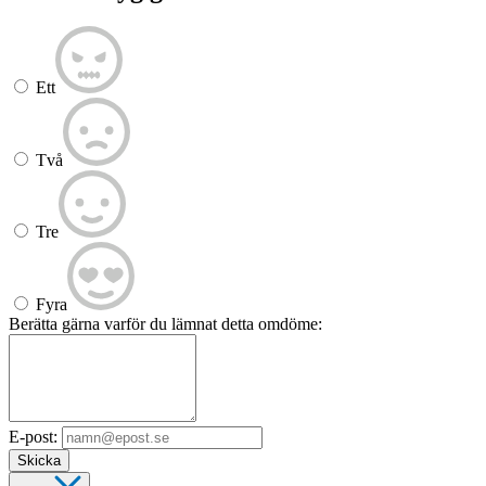
Ett
Två
Tre
Fyra
Berätta gärna varför du lämnat detta omdöme:
E-post:
Skicka