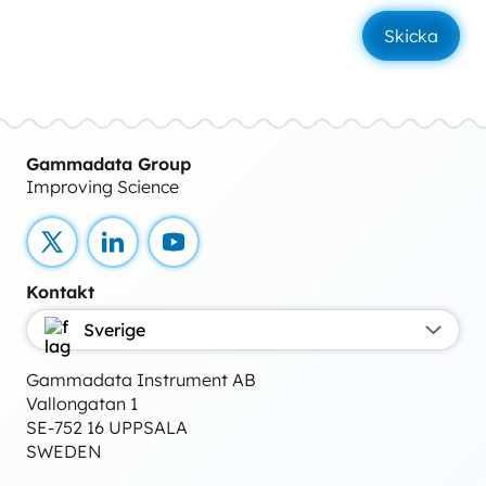
Gammadata Group
Improving Science
X
LinkedIn
YouTube
Kontakt
Sverige
Gammadata Instrument AB
Vallongatan 1
SE-752 16 UPPSALA
SWEDEN