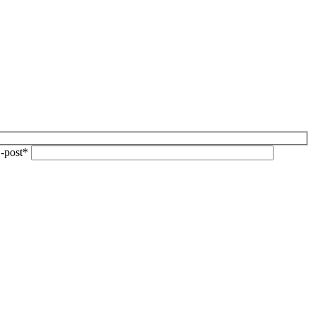
-post*