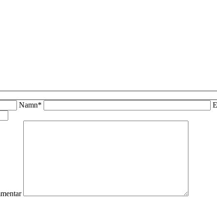
Namn*
E
mentar