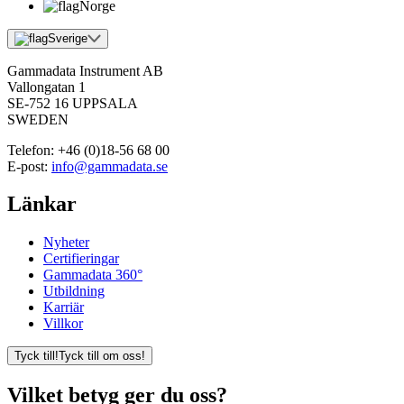
Norge
Sverige
Gammadata Instrument AB
Vallongatan 1
SE-752 16 UPPSALA
SWEDEN
Telefon:
+46 (0)18-56 68 00
E-post:
info@gammadata.se
Länkar
Nyheter
Certifieringar
Gammadata 360°
Utbildning
Karriär
Villkor
Tyck till!
Tyck till om oss!
Vilket betyg ger du oss?