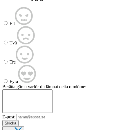
Ett
Två
Tre
Fyra
Berätta gärna varför du lämnat detta omdöme:
E-post:
Skicka