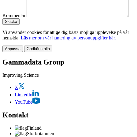
Kommentar
Vi använder cookies för att ge dig bästa möjliga upplevelse på vår
hemsida.
Läs mer om vår hantering av personuppgifter här.
Anpassa
Godkänn alla
Gammadata Group
Improving Science
X
LinkedIn
YouTube
Kontakt
Finland
Storbritannien