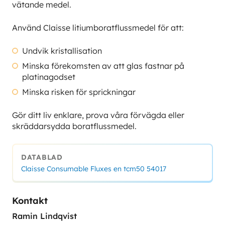
vätande medel.
Använd Claisse litiumboratflussmedel för att:
Undvik kristallisation
Minska förekomsten av att glas fastnar på
platinagodset
Minska risken för sprickningar
Gör ditt liv enklare, prova våra förvägda eller
skräddarsydda boratflussmedel.
DATABLAD
Claisse Consumable Fluxes en tcm50 54017
Kontakt
Ramin Lindqvist