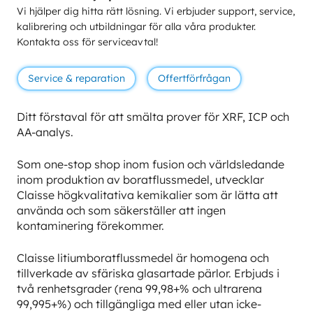
Vi hjälper dig hitta rätt lösning. Vi erbjuder support, service,
kalibrering och utbildningar för alla våra produkter.
Kontakta oss för serviceavtal!
Service & reparation
Offertförfrågan
Ditt förstaval för att smälta prover för XRF, ICP och
AA-analys.
Som one-stop shop inom fusion och världsledande
inom produktion av boratflussmedel, utvecklar
Claisse högkvalitativa kemikalier som är lätta att
använda och som säkerställer att ingen
kontaminering förekommer.
Claisse litiumboratflussmedel är homogena och
tillverkade av sfäriska glasartade pärlor. Erbjuds i
två renhetsgrader (rena 99,98+% och ultrarena
99,995+%) och tillgängliga med eller utan icke-