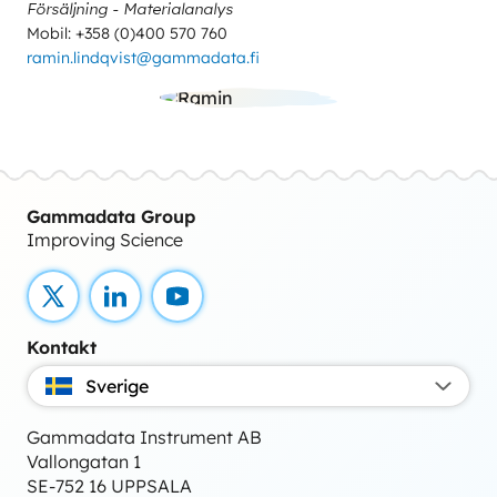
Försäljning - Materialanalys
Mobil: +358 (0)400 570 760
ramin.lindqvist@gammadata.fi
Gammadata Group
Improving Science
X
LinkedIn
YouTube
Kontakt
Sverige
Gammadata Instrument AB
Vallongatan 1
SE-752 16 UPPSALA