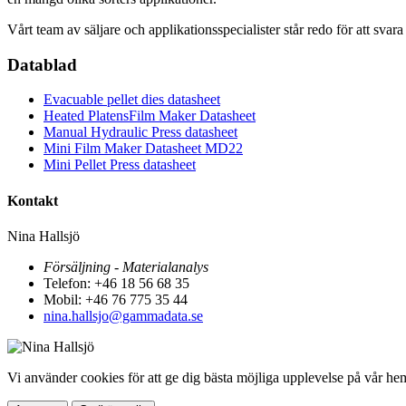
Vårt team av säljare och applikationsspecialister står redo för att svara 
Datablad
Evacuable pellet dies datasheet
Heated PlatensFilm Maker Datasheet
Manual Hydraulic Press datasheet
Mini Film Maker Datasheet MD22
Mini Pellet Press datasheet
Kontakt
Nina Hallsjö
Försäljning - Materialanalys
Telefon: +46 18 56 68 35
Mobil: +46 76 775 35 44
nina.hallsjo@gammadata.se
Vi använder cookies för att ge dig bästa möjliga upplevelse på vår he