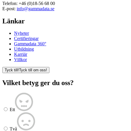
Telefon:
+46 (0)18-56 68 00
E-post:
info@gammadata.se
Länkar
Nyheter
Certifieringar
Gammadata 360°
Utbildning
Karriär
Villkor
Tyck till!
Tyck till om oss!
Vilket betyg ger du oss?
Ett
Två