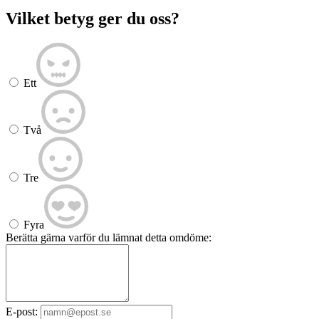
Vilket betyg ger du oss?
Ett
Två
Tre
Fyra
Berätta gärna varför du lämnat detta omdöme:
E-post: