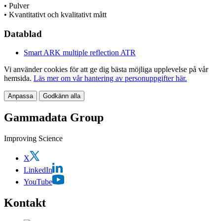
• Pulver
• Kvantitativt och kvalitativt mått
Datablad
Smart ARK multiple reflection ATR
Vi använder cookies för att ge dig bästa möjliga upplevelse på vår
hemsida.
Läs mer om vår hantering av personuppgifter här.
Anpassa
Godkänn alla
Gammadata Group
Improving Science
X
LinkedIn
YouTube
Kontakt