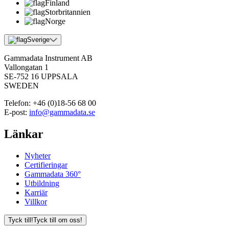
Finland
Storbritannien
Norge
Sverige
Gammadata Instrument AB
Vallongatan 1
SE-752 16 UPPSALA
SWEDEN
Telefon:
+46 (0)18-56 68 00
E-post:
info@gammadata.se
Länkar
Nyheter
Certifieringar
Gammadata 360°
Utbildning
Karriär
Villkor
Tyck till!
Tyck till om oss!