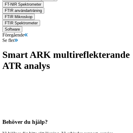
FT-NIR Spektrometer
FTIR användarträning
FTIR Mikroskop
FTIR Spektrometer
Software
Föregående
Se fler
Smart ARK multireflekterande
ATR analys
Behöver du hjälp?