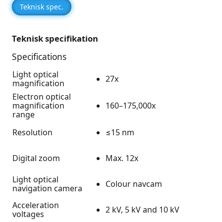
Teknisk spec.
Teknisk specifikation
Specifications
Light optical
27x
magnification
Electron optical
magnification
160–175,000x
range
Resolution
≤15 nm
Digital zoom
Max. 12x
Light optical
Colour navcam
navigation camera
Acceleration
2 kV, 5 kV and 10 kV
voltages