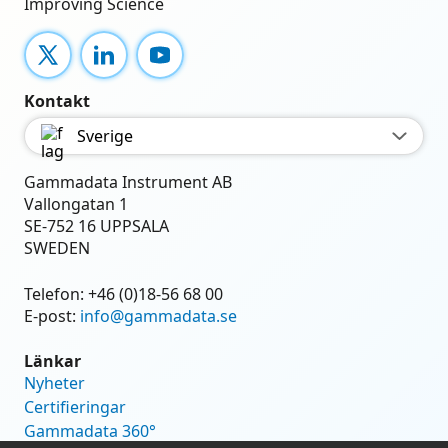
Improving Science
X
LinkedIn
YouTube
Kontakt
Sverige
Gammadata Instrument AB
Vallongatan 1
SE-752 16 UPPSALA
SWEDEN
Telefon:
+46 (0)18-56 68 00
E-post:
info@gammadata.se
Länkar
Nyheter
Certifieringar
Gammadata 360°