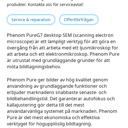
produkter. Kontakta oss för serviceavtal!
Service & reparation
Offertförfrågan
Phenom PureG7 desktop SEM (scanning electron
microscope) är ett lämpligt verktyg för att göra en
övergång från att arbeta med ett ljusmikroskop för
att arbeta och ett elektronmikroskop. Phenom Pure
är utrustat med grundläggande grunder för att
möta bildtagningsbehov.
Phenom Pure ger bilder av hög kvalitet genom
användning av grundläggande funktioner och
erbjuder marknadens snabbaste senaste- och
bildbehandlingstid. Det garanterar autofokus och
källajustering gör detta till det mest
användarvänliga systemet på marknaden. Phenom
Pure är det mest ekonomiska och effektiva
verktyget för högupplöslig bildtagning.