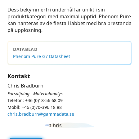
Dess bekymmerfri underhåll är unikt i sin
produktkategori med maximal upptid. Phenom Pure
kan hanteras av de flesta i labbet med bra prestanda
på upplösning.
DATABLAD
Phenom Pure G7 Datasheet
Kontakt
Chris Bradburn
Försäljning - Materialanalys
Telefon: +46 (0)18-56 68 09
Mobil: +46 (0)70-396 18 88
chris.bradburn@gammadata.se