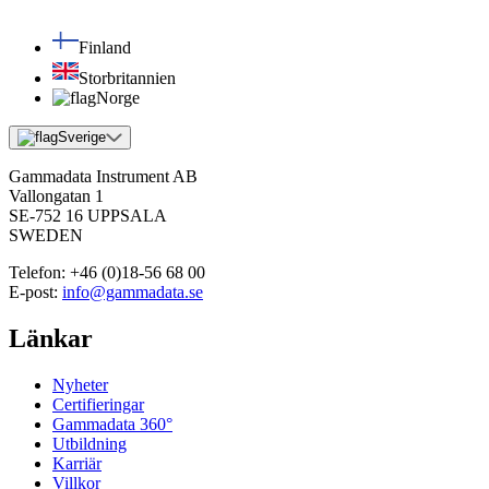
Finland
Storbritannien
Norge
Sverige
Gammadata Instrument AB
Vallongatan 1
SE-752 16 UPPSALA
SWEDEN
Telefon:
+46 (0)18-56 68 00
E-post:
info@gammadata.se
Länkar
Nyheter
Certifieringar
Gammadata 360°
Utbildning
Karriär
Villkor