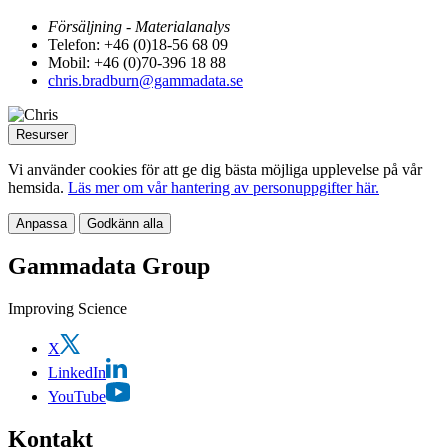
Försäljning - Materialanalys
Telefon: +46 (0)18-56 68 09
Mobil: +46 (0)70-396 18 88
chris.bradburn@gammadata.se
Resurser
Vi använder cookies för att ge dig bästa möjliga upplevelse på vår
hemsida.
Läs mer om vår hantering av personuppgifter här.
Anpassa
Godkänn alla
Gammadata Group
Improving Science
X
LinkedIn
YouTube
Kontakt