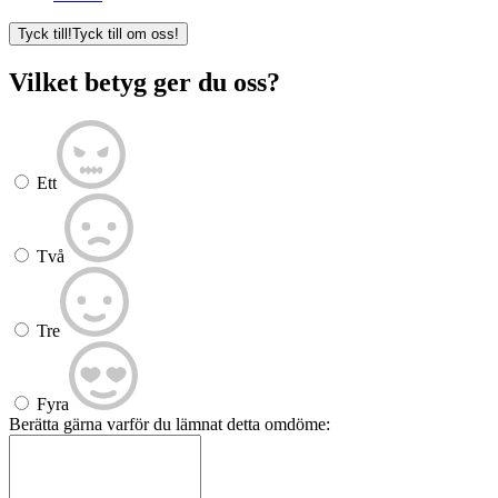
Tyck till!
Tyck till om oss!
Vilket betyg ger du oss?
Ett
Två
Tre
Fyra
Berätta gärna varför du lämnat detta omdöme: