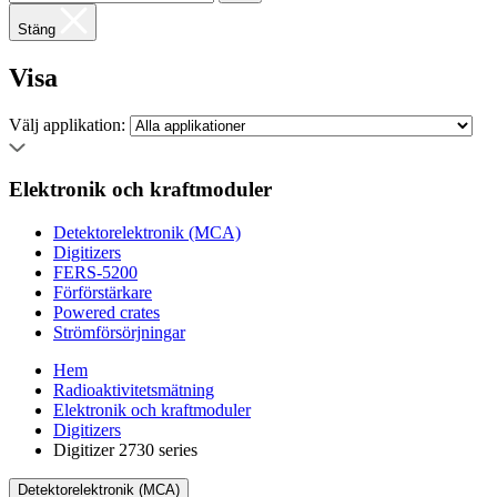
Stäng
Visa
Välj applikation:
Elektronik och kraftmoduler
Detektorelektronik (MCA)
Digitizers
FERS-5200
Förförstärkare
Powered crates
Strömförsörjningar
Hem
Radioaktivitetsmätning
Elektronik och kraftmoduler
Digitizers
Digitizer 2730 series
Detektorelektronik (MCA)