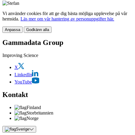
Vi använder cookies för att ge dig bästa möjliga upplevelse på vår
hemsida.
Läs mer om vår hantering av personuppgifter här.
Anpassa
Godkänn alla
Gammadata Group
Improving Science
X
LinkedIn
YouTube
Kontakt
Finland
Storbritannien
Norge
Sverige