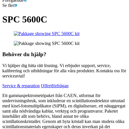
Föregående
Se fler
SPC 5600C
Behöver du hjälp?
Vi hjälper dig hitta rätt lösning. Vi erbjuder support, service,
kalibrering och utbildningar för alla våra produkter. Kontakta oss för
serviceavtal!
Service & reparation
Offertförfrågan
Ett gammaspektrometripaket från CAEN, utformat för
undervisningsbruk, som inkluderar en scintillationsdetektor utrustad
med kisel-fotomultiplikator (SiPM), en digitaliserare, ett nätaggregat
samt alla nödvändiga kablar, verktyg och programvaror. Paketet
innehåller allt som behövs, bland annat tre olika
scintillationskristaller. Genom att byta kristall kan man studera olika
scintillationsmaterials egenskaper och deras inverkan på det