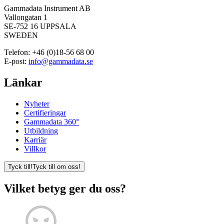
Gammadata Instrument AB
Vallongatan 1
SE-752 16 UPPSALA
SWEDEN
Telefon:
+46 (0)18-56 68 00
E-post:
info@gammadata.se
Länkar
Nyheter
Certifieringar
Gammadata 360°
Utbildning
Karriär
Villkor
Tyck till!
Tyck till om oss!
Vilket betyg ger du oss?