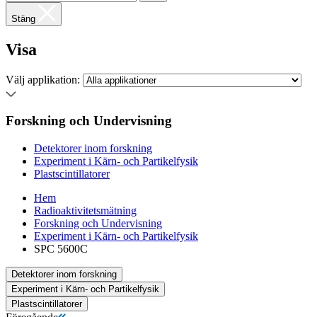
Stäng
Visa
Välj applikation:
Forskning och Undervisning
Detektorer inom forskning
Experiment i Kärn- och Partikelfysik
Plastscintillatorer
Hem
Radioaktivitetsmätning
Forskning och Undervisning
Experiment i Kärn- och Partikelfysik
SPC 5600C
Detektorer inom forskning
Experiment i Kärn- och Partikelfysik
Plastscintillatorer