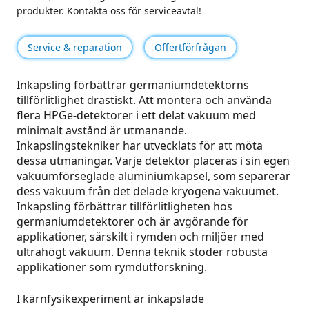
produkter. Kontakta oss för serviceavtal!
Service & reparation
Offertförfrågan
Inkapsling förbättrar germaniumdetektorns
tillförlitlighet drastiskt. Att montera och använda
flera HPGe-detektorer i ett delat vakuum med
minimalt avstånd är utmanande.
Inkapslingstekniker har utvecklats för att möta
dessa utmaningar. Varje detektor placeras i sin egen
vakuumförseglade aluminiumkapsel, som separerar
dess vakuum från det delade kryogena vakuumet.
Inkapsling förbättrar tillförlitligheten hos
germaniumdetektorer och är avgörande för
applikationer, särskilt i rymden och miljöer med
ultrahögt vakuum. Denna teknik stöder robusta
applikationer som rymdutforskning.
I kärnfysikexperiment är inkapslade