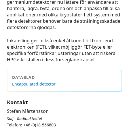
germaniumdetektorer nu lättare för användare att
hantera, lagra, byta, ordna om och anpassa till olika
applikationer med olika kryostater. I ett system med
flera detektorer behöver bara de strålningsskadade
detektorerna glödgas.
Inkapsling ger också enkel åtkomst till front-end-
elektroniken (FET), vilket möjliggör FET-byte eller
specifika förförstärkarjusteringar utan att riskera
HPGe-kristallen i dess förseglade kapsel.
DATABLAD
Encapsulated detector
Kontakt
Stefan Mårtensson
Sälj - Radioaktivitet
Telefon: +46 (0)18-566803