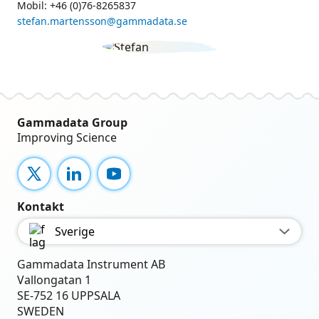
Mobil: +46 (0)76-8265837
stefan.martensson@gammadata.se
Gammadata Group
Improving Science
X
LinkedIn
YouTube
Kontakt
Sverige
Gammadata Instrument AB
Vallongatan 1
SE-752 16 UPPSALA
SWEDEN