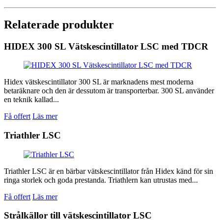
Relaterade produkter
HIDEX 300 SL Vätskescintillator LSC med TDCR
Hidex vätskescintillator 300 SL är marknadens mest moderna
betaräknare och den är dessutom är transporterbar. 300 SL använder
en teknik kallad...
Få offert
Läs mer
Triathler LSC
Triathler LSC är en bärbar vätskescintillator från Hidex känd för sin
ringa storlek och goda prestanda. Triathlern kan utrustas med...
Få offert
Läs mer
Strålkällor till vätskescintillator LSC