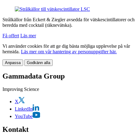
Strålkällor från Eckert & Ziegler avsedda för vätskescintillatorer och
beredda med cocktail (räknevätska).
Få offert
Läs mer
Vi använder cookies för att ge dig bästa möjliga upplevelse på vår
hemsida.
Läs mer om vår hantering av personuppgifter här.
Anpassa
Godkänn alla
Gammadata Group
Improving Science
X
LinkedIn
YouTube
Kontakt