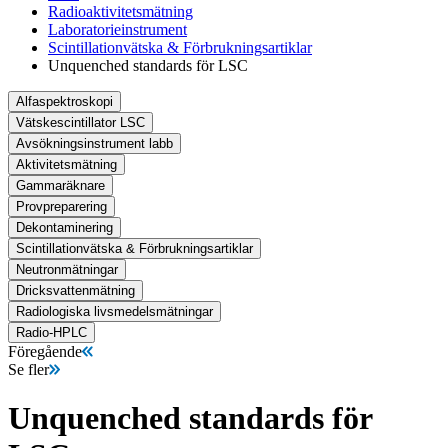
Radioaktivitetsmätning
Laboratorieinstrument
Scintillationvätska & Förbrukningsartiklar
Unquenched standards för LSC
Alfaspektroskopi
Vätskescintillator LSC
Avsökningsinstrument labb
Aktivitetsmätning
Gammaräknare
Provpreparering
Dekontaminering
Scintillationvätska & Förbrukningsartiklar
Neutronmätningar
Dricksvattenmätning
Radiologiska livsmedelsmätningar
Radio-HPLC
Föregående
Se fler
Unquenched standards för