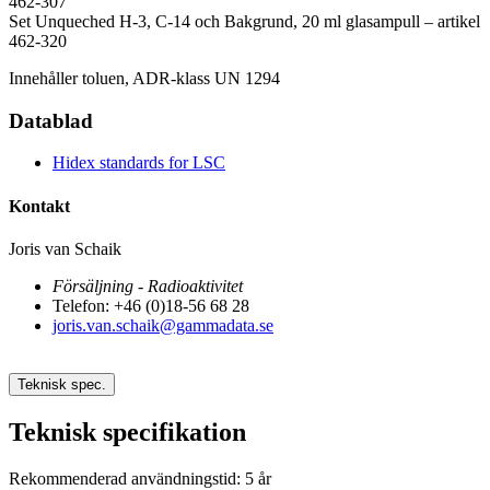
462-307
Set Unqueched H-3, C-14 och Bakgrund, 20 ml glasampull – artikel
462-320
Innehåller toluen, ADR-klass UN 1294
Datablad
Hidex standards for LSC
Kontakt
Joris van Schaik
Försäljning - Radioaktivitet
Telefon: +46 (0)18-56 68 28
joris.van.schaik@gammadata.se
Teknisk spec.
Teknisk specifikation
Rekommenderad användningstid: 5 år