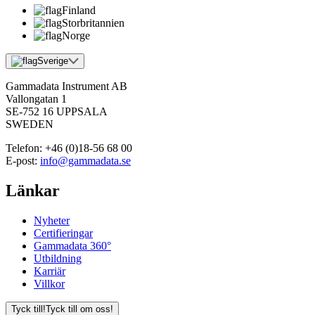
Finland
Storbritannien
Norge
Sverige
Gammadata Instrument AB
Vallongatan 1
SE-752 16 UPPSALA
SWEDEN
Telefon:
+46 (0)18-56 68 00
E-post:
info@gammadata.se
Länkar
Nyheter
Certifieringar
Gammadata 360°
Utbildning
Karriär
Villkor
Tyck till!
Tyck till om oss!