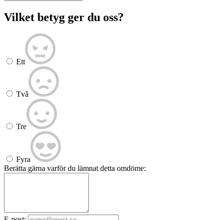
Vilket betyg ger du oss?
Ett
Två
Tre
Fyra
Berätta gärna varför du lämnat detta omdöme:
E-post: