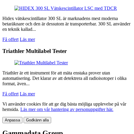
Hidex vätskescintillator 300 SL är marknadens mest moderna
betaräknare och den är dessutom är transporterbar. 300 SL använder
en teknik kallad...
Få offert
Läs mer
Triathler Multilabel Tester
Triathler är ett instrument för att mäta enstaka prover utan
automatisering. Det klarar av att detektrera all radioisotoper i olika
format, även...
Få offert
Läs mer
Vi använder cookies för att ge dig bästa möjliga upplevelse på vår
hemsida.
Läs mer om vår hantering av personuppgifter här.
Anpassa
Godkänn alla
Gammadata Group