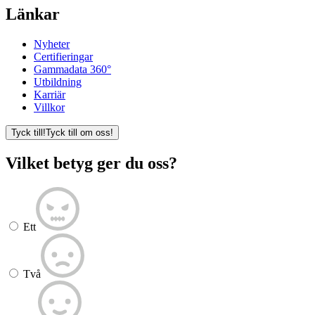
Länkar
Nyheter
Certifieringar
Gammadata 360°
Utbildning
Karriär
Villkor
Tyck till!
Tyck till om oss!
Vilket betyg ger du oss?
Ett
Två