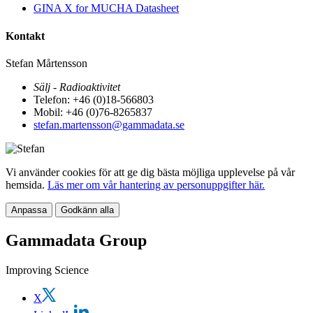
GINA X for MUCHA Datasheet
Kontakt
Stefan Mårtensson
Sälj - Radioaktivitet
Telefon: +46 (0)18-566803
Mobil: +46 (0)76-8265837
stefan.martensson@gammadata.se
Vi använder cookies för att ge dig bästa möjliga upplevelse på vår
hemsida.
Läs mer om vår hantering av personuppgifter här.
Anpassa
Godkänn alla
Gammadata Group
Improving Science
X