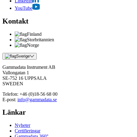
LinkedIn
YouTube
Kontakt
Finland
Storbritannien
Norge
Sverige
Gammadata Instrument AB
Vallongatan 1
SE-752 16 UPPSALA
SWEDEN
Telefon:
+46 (0)18-56 68 00
E-post:
info@gammadata.se
Länkar
Nyheter
Certifieringar
Gammadata 360°