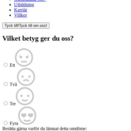
Utbildning
Karriär
Villkor
Tyck till!
Tyck till om oss!
Vilket betyg ger du oss?
Ett
Två
Tre
Fyra
Berätta gärna varför du lämnat detta omdöme: