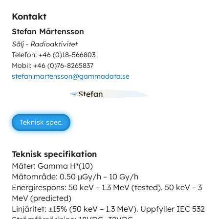
Kontakt
Stefan Mårtensson
Sälj - Radioaktivitet
Telefon: +46 (0)18-566803
Mobil: +46 (0)76-8265837
stefan.martensson@gammadata.se
Teknisk spec.
Teknisk specifikation
Mäter: Gamma H*(10)
Mätområde: 0.50 µGy/h – 10 Gy/h
Energirespons: 50 keV – 1.3 MeV (tested). 50 keV – 3
MeV (predicted)
Linjäritet: ±15% (50 keV – 1.3 MeV). Uppfyller IEC 532