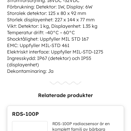
Strömförsörjning: 18VDC -32VDC
Förbrukning: Detektor: 1W, Display: 6W
Storolek detektor: 125 x 80 x 92 mm
Storlek displayenhet: 227 x 144 x 77 mm
Vikt: Detektor: 1 kg, Displayenhet: 1.35 kg
Temperatur drift: -40°C – 60°C
Shocktålighet: Uppfyller MIL STD 167
EMC: Uppfyller MIL-STD 461
Elektriskt interface: Uppfyller MIL-STD-1275
Ingresskydd: IP67 (detektor) och IP55
(displayenhet)
Dekontaminaring: Ja
Relaterade produkter
RDS-100P
RDS-100P radiacsensor är en
komplett familj av bärbara