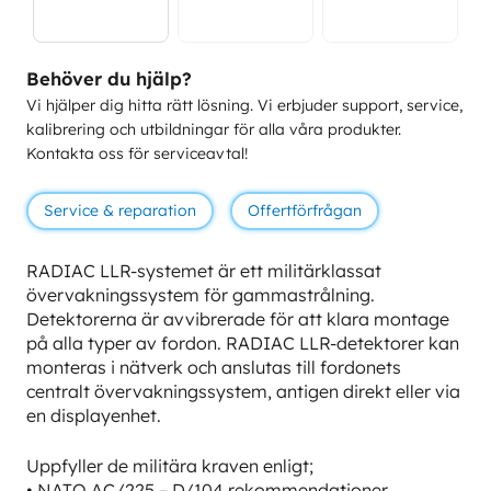
Behöver du hjälp?
Vi hjälper dig hitta rätt lösning. Vi erbjuder support, service,
kalibrering och utbildningar för alla våra produkter.
Kontakta oss för serviceavtal!
Service & reparation
Offertförfrågan
RADIAC LLR-systemet är ett militärklassat
övervakningssystem för gammastrålning.
Detektorerna är avvibrerade för att klara montage
på alla typer av fordon. RADIAC LLR-detektorer kan
monteras i nätverk och anslutas till fordonets
centralt övervakningssystem, antigen direkt eller via
en displayenhet.
Uppfyller de militära kraven enligt;
• NATO AC/225 – D/104 rekommendationer