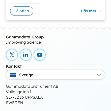
Läs mer
Få offert
Gammadata Group
Improving Science
X
LinkedIn
YouTube
Kontakt
Sverige
Gammadata Instrument AB
Vallongatan 1
SE-752 16 UPPSALA
SWEDEN