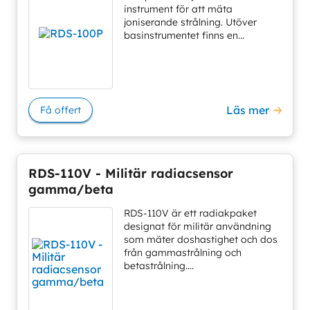
instrument för att mäta
joniserande strålning. Utöver
basinstrumentet finns en...
Läs mer
Få offert
RDS-110V - Militär radiacsensor
gamma/beta
RDS-110V är ett radiakpaket
designat för militär användning
som mäter doshastighet och dos
från gammastrålning och
betastrålning....