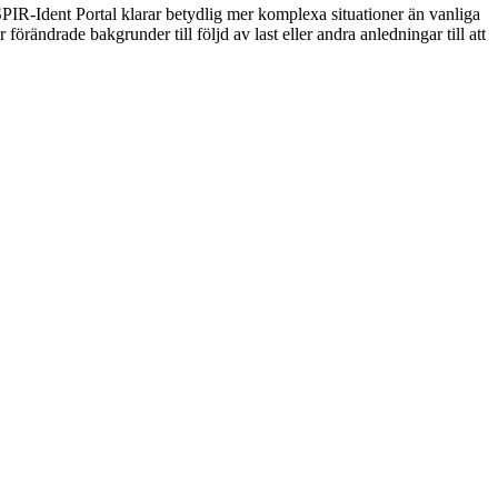
 SPIR-Ident Portal klarar betydlig mer komplexa situationer än vanliga
förändrade bakgrunder till följd av last eller andra anledningar till att