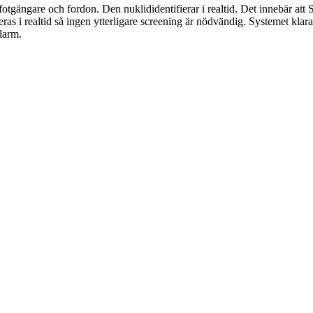
fotgängare och fordon. Den nuklididentifierar i realtid. Det innebär att
ras i realtid så ingen ytterligare screening är nödvändig. Systemet klarar 
larm.