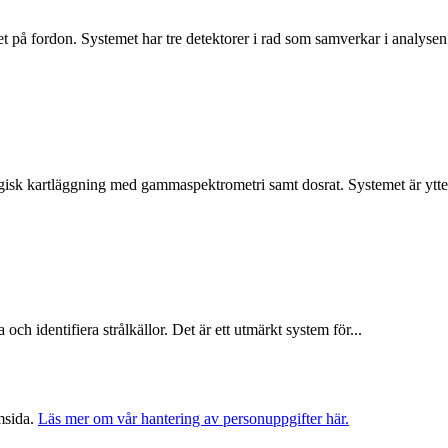
et på fordon. Systemet har tre detektorer i rad som samverkar i analysen.
ogisk kartläggning med gammaspektrometri samt dosrat. Systemet är ytter
h identifiera strålkällor. Det är ett utmärkt system för...
msida.
Läs mer om vår hantering av personuppgifter här.