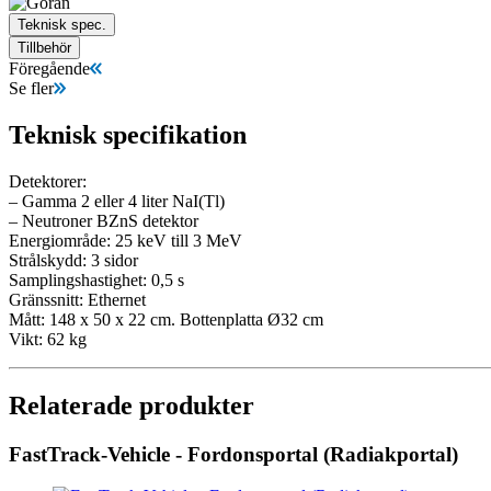
Teknisk spec.
Tillbehör
Föregående
Se fler
Teknisk specifikation
Detektorer:
– Gamma 2 eller 4 liter NaI(Tl)
– Neutroner BZnS detektor
Energiområde: 25 keV till 3 MeV
Strålskydd: 3 sidor
Samplingshastighet: 0,5 s
Gränssnitt: Ethernet
Mått: 148 x 50 x 22 cm. Bottenplatta Ø32 cm
Vikt: 62 kg
Relaterade produkter
FastTrack-Vehicle - Fordonsportal (Radiakportal)