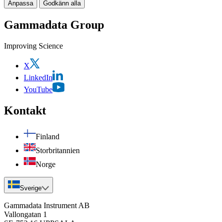
Anpassa
Godkänn alla
Gammadata Group
Improving Science
X
LinkedIn
YouTube
Kontakt
Finland
Storbritannien
Norge
Sverige
Gammadata Instrument AB
Vallongatan 1