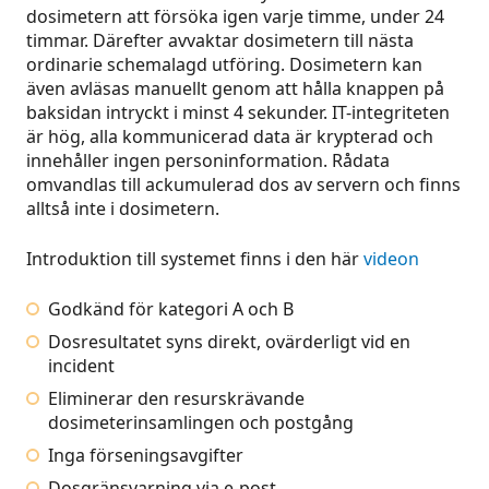
dosimetern att försöka igen varje timme, under 24
timmar. Därefter avvaktar dosimetern till nästa
ordinarie schemalagd utföring. Dosimetern kan
även avläsas manuellt genom att hålla knappen på
baksidan intryckt i minst 4 sekunder. IT-integriteten
är hög, alla kommunicerad data är krypterad och
innehåller ingen personinformation. Rådata
omvandlas till ackumulerad dos av servern och finns
alltså inte i dosimetern.
Introduktion till systemet finns i den här
videon
Godkänd för kategori A och B
Dosresultatet syns direkt, ovärderligt vid en
incident
Eliminerar den resurskrävande
dosimeterinsamlingen och postgång
Inga förseningsavgifter
Dosgränsvarning via e-post