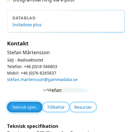
DATABLAD
Instadose plus
Kontakt
Stefan Mårtensson
Sälj - Radioaktivitet
Telefon: +46 (0)18-566803
Mobil: +46 (0)76-8265837
stefan.martensson@gammadata.se
Teknisk spec.
Tillbehör
Resurser
Teknisk specifikation