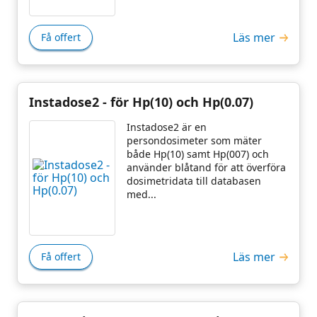
Läs mer
Få offert
Instadose2 - för Hp(10) och Hp(0.07)
Instadose2 är en
persondosimeter som mäter
både Hp(10) samt Hp(007) och
använder blåtand för att överföra
dosimetridata till databasen
med...
Läs mer
Få offert