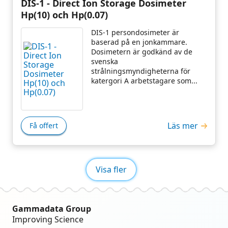
DIS-1 - Direct Ion Storage Dosimeter
Hp(10) och Hp(0.07)
DIS-1 persondosimeter är
baserad på en jonkammare.
Dosimetern är godkänd av de
svenska
strålningsmyndigheterna för
katergori A arbetstagare som...
Läs mer
Få offert
Visa fler
Gammadata Group
Improving Science