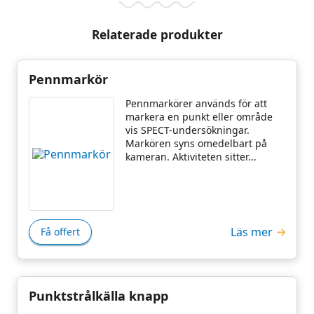
Relaterade produkter
Pennmarkör
Pennmarkörer används för att
markera en punkt eller område
vis SPECT-undersökningar.
Markören syns omedelbart på
kameran. Aktiviteten sitter...
Läs mer
Få offert
Punktstrålkälla knapp