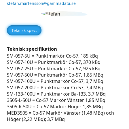
stefan.martensson@gammadata.se
Teknisk spec.
Teknisk specifikation
SM-057-5U = Punktmarkör Co-57, 185 kBq
SM-057-10U = Punktmarkör Co-57, 370 kBq
SM-057-25U = Punktmarkör Co-57, 925 kBq
SM-057-50U = Punktmarkör Co-57, 1,85 MBq
SM-057-100U = Punktmarkör Co-57, 3,7 MBq
SM-057-200U = Punktmarkör Co-57, 7,4 MBq
SM-133-100U = Punktmarkör Ba-133, 3,7 MBq
3505-L-50U = Co-57 Markör Vänster 1,85 MBq
3505-R-50U = Co-57 Markör Höger 1,85 MBq
MED3505 = Co-57 Markör Vänster (1,48 MBq) och
Höger (2,22 MBq); 3,7 MBq