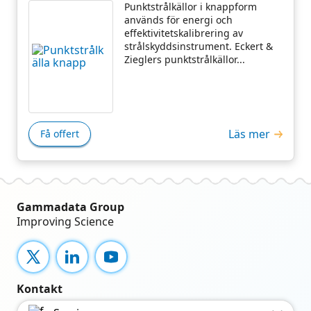
Punktstrålkällor i knappform
används för energi och
effektivitetskalibrering av
strålskyddsinstrument. Eckert &
Zieglers punktstrålkällor...
Läs mer
Få offert
Gammadata Group
Improving Science
X
LinkedIn
YouTube
Kontakt