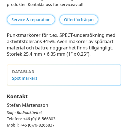
produkter. Kontakta oss för serviceavtal!
Service & reparation
Offertförfrågan
Punktmarkörer för t.ex. SPECT-undersökning med
aktivtitstolerans ±15%. Även makörer av spårbart
material och bättre noggranhet finns tillgängligt.
Storlek 25,4 mm + 6,35 mm (1″ x 0,25″).
DATABLAD
Spot markers
Kontakt
Stefan Mårtensson
Sälj - Radioaktivitet
Telefon: +46 (0)18-566803
Mobil: +46 (0)76-8265837