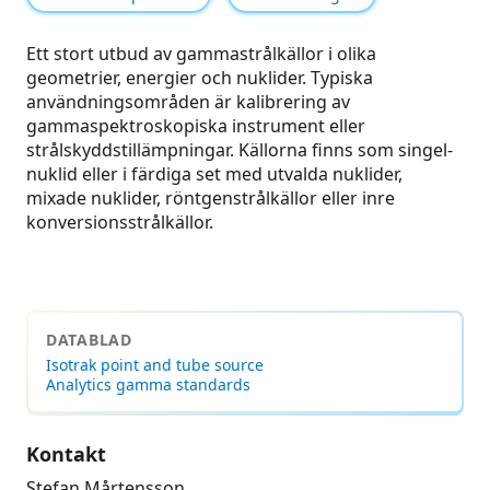
Ett stort utbud av gammastrålkällor i olika
geometrier, energier och nuklider. Typiska
användningsområden är kalibrering av
gammaspektroskopiska instrument eller
strålskyddstillämpningar. Källorna finns som singel-
nuklid eller i färdiga set med utvalda nuklider,
mixade nuklider, röntgenstrålkällor eller inre
konversionsstrålkällor.
DATABLAD
Isotrak point and tube source
Analytics gamma standards
Kontakt
Stefan Mårtensson