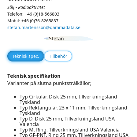
Sälj - Radioaktivitet
Telefon: +46 (0)18-566803
Mobil: +46 (0)76-8265837
stefan.martensson@gammadata.se
Teknisk spec.
Tillbehör
Teknisk specifikation
Varianter på slutna punktstrålkällor;
Typ Cirkulär, Disk 25 mm, tillverkningsland
Tyskland
Typ Rektangulär, 23 x 11 mm, Tillverkningsland
Tyskland
Typ D, Disk 25 mm, Tillverkningsland USA
Valencia
Typ M, Ring, Tillverkningsland USA Valencia
Typ GF-PNT, Ring 25 mm, Tillverkningsland USA,