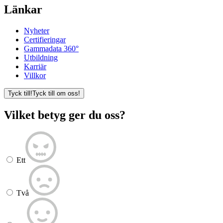
Länkar
Nyheter
Certifieringar
Gammadata 360°
Utbildning
Karriär
Villkor
Tyck till!
Tyck till om oss!
Vilket betyg ger du oss?
Ett
Två