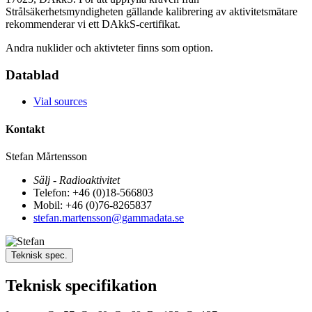
Strålsäkerhetsmyndigheten gällande kalibrering av aktivitetsmätare
rekommenderar vi ett DAkkS-certifikat.
Andra nuklider och aktivteter finns som option.
Datablad
Vial sources
Kontakt
Stefan Mårtensson
Sälj - Radioaktivitet
Telefon: +46 (0)18-566803
Mobil: +46 (0)76-8265837
stefan.martensson@gammadata.se
Teknisk spec.
Teknisk specifikation