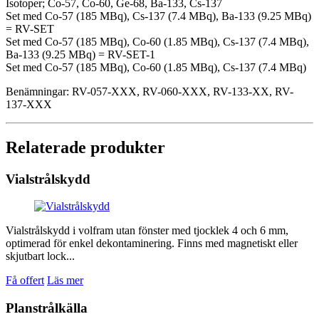
Isotoper; Co-57, Co-60, Ge-68, Ba-133, Cs-137
Set med Co-57 (185 MBq), Cs-137 (7.4 MBq), Ba-133 (9.25 MBq)
= RV-SET
Set med Co-57 (185 MBq), Co-60 (1.85 MBq), Cs-137 (7.4 MBq),
Ba-133 (9.25 MBq) = RV-SET-1
Set med Co-57 (185 MBq), Co-60 (1.85 MBq), Cs-137 (7.4 MBq)
Benämningar: RV-057-XXX, RV-060-XXX, RV-133-XX, RV-
137-XXX
Relaterade produkter
Vialstrålskydd
Vialstrålskydd i volfram utan fönster med tjocklek 4 och 6 mm,
optimerad för enkel dekontaminering. Finns med magnetiskt eller
skjutbart lock...
Få offert
Läs mer
Planstrålkälla