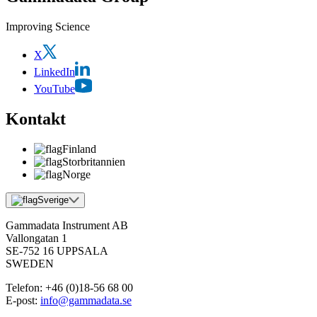
Improving Science
X
LinkedIn
YouTube
Kontakt
Finland
Storbritannien
Norge
Sverige
Gammadata Instrument AB
Vallongatan 1
SE-752 16 UPPSALA
SWEDEN
Telefon:
+46 (0)18-56 68 00
E-post:
info@gammadata.se