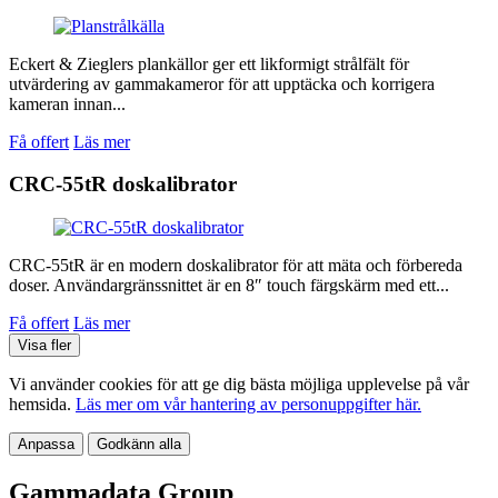
Eckert & Zieglers plankällor ger ett likformigt strålfält för
utvärdering av gammakameror för att upptäcka och korrigera
kameran innan...
Få offert
Läs mer
CRC-55tR doskalibrator
CRC-55tR är en modern doskalibrator för att mäta och förbereda
doser. Användargränssnittet är en 8″ touch färgskärm med ett...
Få offert
Läs mer
Visa fler
Vi använder cookies för att ge dig bästa möjliga upplevelse på vår
hemsida.
Läs mer om vår hantering av personuppgifter här.
Anpassa
Godkänn alla
Gammadata Group