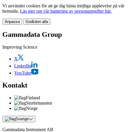
Vi använder cookies för att ge dig bästa möjliga upplevelse på vår
hemsida.
Läs mer om vår hantering av personuppgifter här.
Anpassa
Godkänn alla
Gammadata Group
Improving Science
X
LinkedIn
YouTube
Kontakt
Finland
Storbritannien
Norge
Sverige
Gammadata Instrument AB