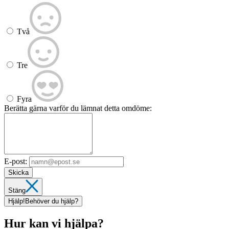
Två
Tre
Fyra
Berätta gärna varför du lämnat detta omdöme:
E-post:
Skicka
Stäng
Hjälp!
Behöver du hjälp?
Hur kan vi hjälpa?