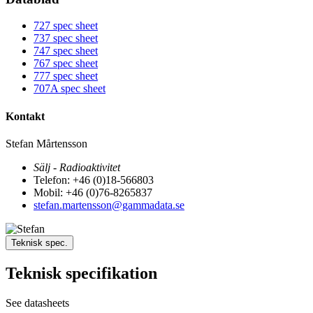
727 spec sheet
737 spec sheet
747 spec sheet
767 spec sheet
777 spec sheet
707A spec sheet
Kontakt
Stefan Mårtensson
Sälj - Radioaktivitet
Telefon: +46 (0)18-566803
Mobil: +46 (0)76-8265837
stefan.martensson@gammadata.se
Teknisk spec.
Teknisk specifikation
See datasheets