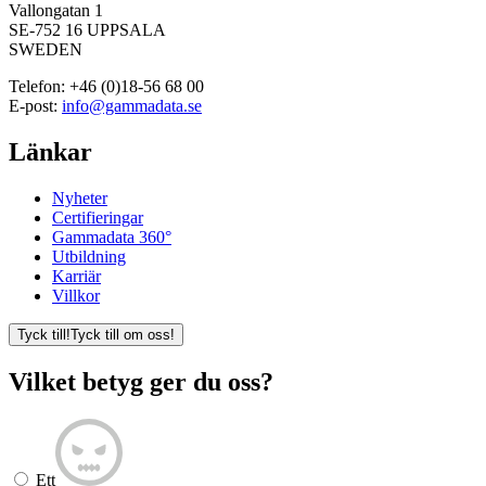
Vallongatan 1
SE-752 16 UPPSALA
SWEDEN
Telefon:
+46 (0)18-56 68 00
E-post:
info@gammadata.se
Länkar
Nyheter
Certifieringar
Gammadata 360°
Utbildning
Karriär
Villkor
Tyck till!
Tyck till om oss!
Vilket betyg ger du oss?
Ett