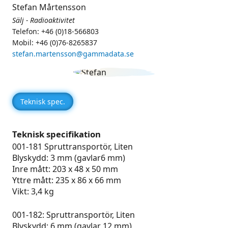
Stefan Mårtensson
Sälj - Radioaktivitet
Telefon: +46 (0)18-566803
Mobil: +46 (0)76-8265837
stefan.martensson@gammadata.se
Teknisk spec.
Teknisk specifikation
001-181 Spruttransportör, Liten
Blyskydd: 3 mm (gavlar6 mm)
Inre mått: 203 x 48 x 50 mm
Yttre mått: 235 x 86 x 66 mm
Vikt: 3,4 kg
001-182: Spruttransportör, Liten
Blyskydd: 6 mm (gavlar 12 mm)