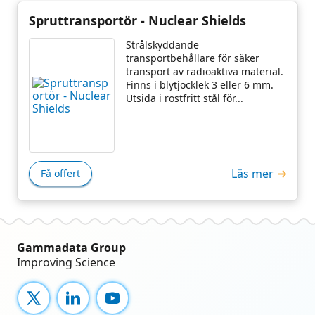
Spruttransportör - Nuclear Shields
Strålskyddande
transportbehållare för säker
transport av radioaktiva material.
Finns i blytjocklek 3 eller 6 mm.
Utsida i rostfritt stål för...
Läs mer
Få offert
Gammadata Group
Improving Science
X
LinkedIn
YouTube