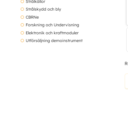
Strålkällor
Strålskydd och bly
CBRNe
Forskning och Undervisning
Elektronik och kraftmoduler
Utförsäljning demoinstrument
R