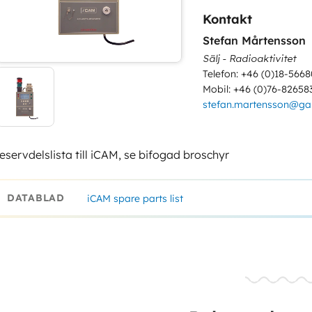
Kontakt
Stefan Mårtensson
Sälj - Radioaktivitet
Telefon: +46 (0)18-5668
Mobil: +46 (0)76-82658
stefan.martensson@g
eservdelslista till iCAM, se bifogad broschyr
DATABLAD
iCAM spare parts list