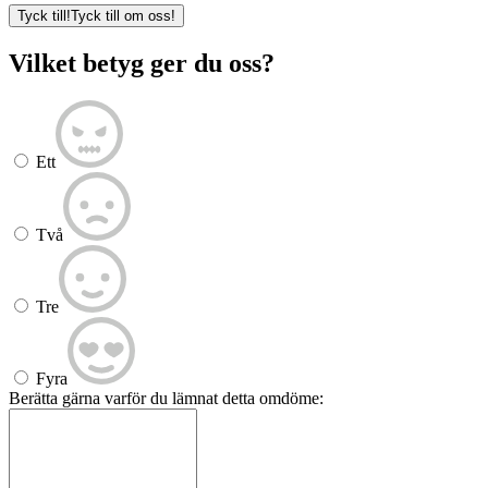
Tyck till!
Tyck till om oss!
Vilket betyg ger du oss?
Ett
Två
Tre
Fyra
Berätta gärna varför du lämnat detta omdöme: