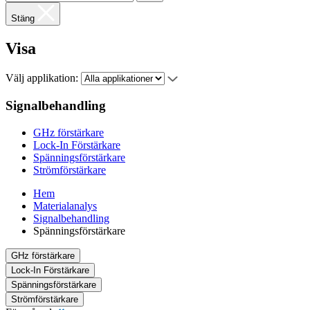
Stäng
Visa
Välj applikation:
Signalbehandling
GHz förstärkare
Lock-In Förstärkare
Spänningsförstärkare
Strömförstärkare
Hem
Materialanalys
Signalbehandling
Spänningsförstärkare
GHz förstärkare
Lock-In Förstärkare
Spänningsförstärkare
Strömförstärkare