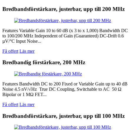
Bredbandsförstärkare, justerbar, upp till 200 MHz
Features Variable Gain 10 to 60 dB (x 3 to x 1,000) Bandwidth DC
to 100/200 MHz Independent of Gain (Guaranteed) DC-Drift 0.6
µV/°C Input Noise...
Få offert
Läs mer
Bredbandig förstärkare, 200 MHz
Features Bandwidth DC to 200 Fixed or Variable Gain up to 40 dB
Noise 4.5 nV/√Hz True DC Coupling, Switchable to AC 50 Ω
Bipolar or 1 MΩ FET...
Få offert
Läs mer
Bredbandsförstärkare, justerbar, upp till 100 MHz