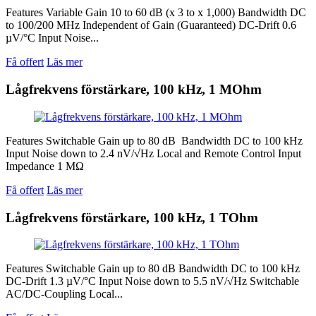
Features Variable Gain 10 to 60 dB (x 3 to x 1,000) Bandwidth DC
to 100/200 MHz Independent of Gain (Guaranteed) DC-Drift 0.6
µV/°C Input Noise...
Få offert
Läs mer
Lågfrekvens förstärkare, 100 kHz, 1 MOhm
Features Switchable Gain up to 80 dB Bandwidth DC to 100 kHz
Input Noise down to 2.4 nV/√Hz Local and Remote Control Input
Impedance 1 MΩ
Få offert
Läs mer
Lågfrekvens förstärkare, 100 kHz, 1 TOhm
Features Switchable Gain up to 80 dB Bandwidth DC to 100 kHz
DC-Drift 1.3 µV/°C Input Noise down to 5.5 nV/√Hz Switchable
AC/DC-Coupling Local...