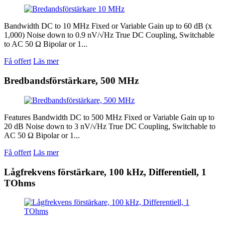
Bandwidth DC to 10 MHz Fixed or Variable Gain up to 60 dB (x
1,000) Noise down to 0.9 nV/√Hz True DC Coupling, Switchable
to AC 50 Ω Bipolar or 1...
Få offert
Läs mer
Bredbandsförstärkare, 500 MHz
Features Bandwidth DC to 500 MHz Fixed or Variable Gain up to
20 dB Noise down to 3 nV/√Hz True DC Coupling, Switchable to
AC 50 Ω Bipolar or 1...
Få offert
Läs mer
Lågfrekvens förstärkare, 100 kHz, Differentiell, 1
TOhms