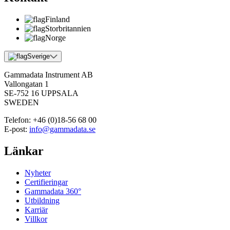
Finland
Storbritannien
Norge
Sverige
Gammadata Instrument AB
Vallongatan 1
SE-752 16 UPPSALA
SWEDEN
Telefon:
+46 (0)18-56 68 00
E-post:
info@gammadata.se
Länkar
Nyheter
Certifieringar
Gammadata 360°
Utbildning
Karriär
Villkor