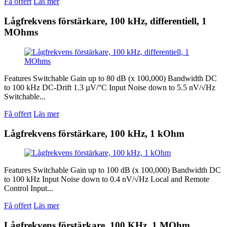
Få offert
Läs mer
Lågfrekvens förstärkare, 100 kHz, differentiell, 1
MOhms
Features Switchable Gain up to 80 dB (x 100,000) Bandwidth DC
to 100 kHz DC-Drift 1.3 µV/°C Input Noise down to 5.5 nV/√Hz
Switchable...
Få offert
Läs mer
Lågfrekvens förstärkare, 100 kHz, 1 kOhm
Features Switchable Gain up to 100 dB (x 100,000) Bandwidth DC
to 100 kHz Input Noise down to 0.4 nV/√Hz Local and Remote
Control Input...
Få offert
Läs mer
Lågfrekvens förstärkare, 100 KHz, 1 MOhm