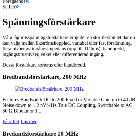
Föregående
Se fler
Spänningsförstärkare
Våra lågbrusspänningsförstärkare erbjuder en stor flexibilitet där du
kan välja mellan likströmskopplad, variabel eller fast förstärkning,
flera nivåer av ingångsimpedans (upp till TOhms), bandbredd,
ingångsbrusnivåer, enkel eller differentierad ingång.
Dessa förstärkare sorteras efter bandbredd.
Bredbandsförstärkare, 200 MHz
Features Bandwidth DC to 200 Fixed or Variable Gain up to 40 dB
Noise down to 1.2 nV/√Hz True DC Coupling, Switchable to AC
50 Ω Bipolar or 1...
Få offert
Läs mer
Bredandsförstärkare 10 MHz