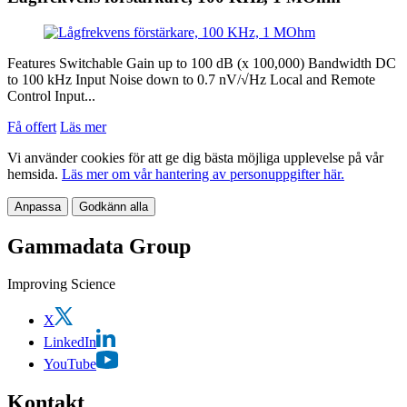
Features Switchable Gain up to 100 dB (x 100,000) Bandwidth DC
to 100 kHz Input Noise down to 0.7 nV/√Hz Local and Remote
Control Input...
Få offert
Läs mer
Vi använder cookies för att ge dig bästa möjliga upplevelse på vår
hemsida.
Läs mer om vår hantering av personuppgifter här.
Anpassa
Godkänn alla
Gammadata Group
Improving Science
X
LinkedIn
YouTube
Kontakt