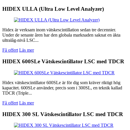
HIDEX ULLA (Ultra Low Level Analyzer)
Hidex är verksam inom vätskescintillation sedan tre decennier.
Under de senaste åren har den globala marknaden saknat en äkta
ultralåg-nivå LSC...
Få offert
Läs mer
HIDEX 600SLe Vätskescintillator LSC med TDCR
Hidex vätskescintillator 600SLe är för dig som kräver riktigt hög
kapacitet. 600SLe använder, precis som i 300SL, en teknik kallad
TDCR (Triple...
Få offert
Läs mer
HIDEX 300 SL Vätskescintillator LSC med TDCR