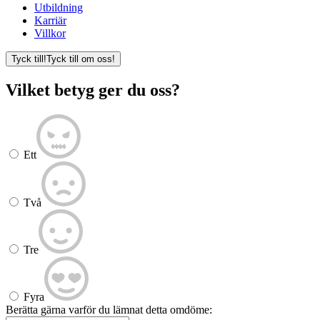
Utbildning
Karriär
Villkor
Tyck till!
Tyck till om oss!
Vilket betyg ger du oss?
Ett
Två
Tre
Fyra
Berätta gärna varför du lämnat detta omdöme: