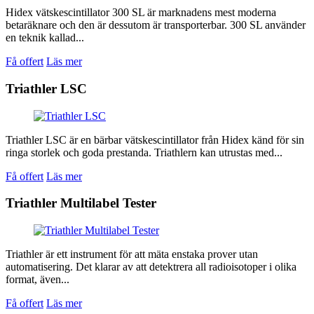
Hidex vätskescintillator 300 SL är marknadens mest moderna
betaräknare och den är dessutom är transporterbar. 300 SL använder
en teknik kallad...
Få offert
Läs mer
Triathler LSC
Triathler LSC är en bärbar vätskescintillator från Hidex känd för sin
ringa storlek och goda prestanda. Triathlern kan utrustas med...
Få offert
Läs mer
Triathler Multilabel Tester
Triathler är ett instrument för att mäta enstaka prover utan
automatisering. Det klarar av att detektrera all radioisotoper i olika
format, även...
Få offert
Läs mer