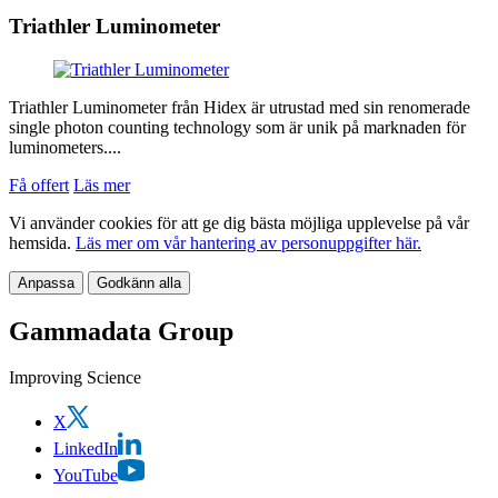
Triathler Luminometer
Triathler Luminometer från Hidex är utrustad med sin renomerade
single photon counting technology som är unik på marknaden för
luminometers....
Få offert
Läs mer
Vi använder cookies för att ge dig bästa möjliga upplevelse på vår
hemsida.
Läs mer om vår hantering av personuppgifter här.
Anpassa
Godkänn alla
Gammadata Group
Improving Science
X
LinkedIn
YouTube