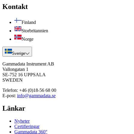
Kontakt
Finland
Storbritannien
Norge
Sverige
Gammadata Instrument AB
Vallongatan 1
SE-752 16 UPPSALA
SWEDEN
Telefon:
+46 (0)18-56 68 00
E-post:
info@gammadata.se
Länkar
Nyheter
Certifieringar
Gammadata 360°