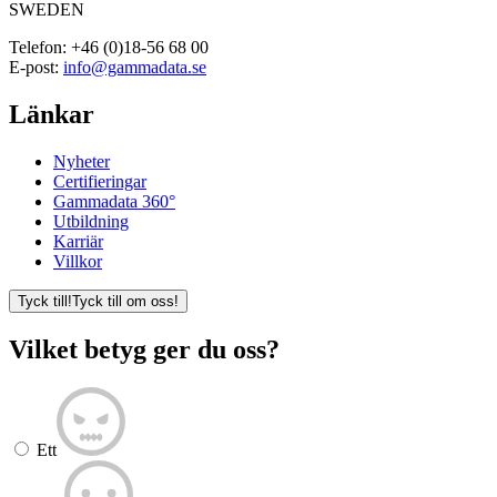
SWEDEN
Telefon:
+46 (0)18-56 68 00
E-post:
info@gammadata.se
Länkar
Nyheter
Certifieringar
Gammadata 360°
Utbildning
Karriär
Villkor
Tyck till!
Tyck till om oss!
Vilket betyg ger du oss?
Ett