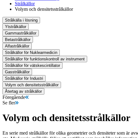
Strålkällor
Volym och densitetsstrålkällor
Strålkälla i lösning
Ytstrålkällor
Gammastrålkällor
Betastrålkällor
Alfastrålkällor
Strålkällor för Nuklearmedicin
Strålkällor för funktionskontroll av instrument
Strålkällor för vätskescintillator
Gasstrålkällor
Strålkällor för Industri
Volym och densitetsstrålkällor
Återtag av strålkällor
Föregående
Se fler
Volym och densitetsstrålkällor
En serie med strålkällor för olika geometrier och densiteter som är avs