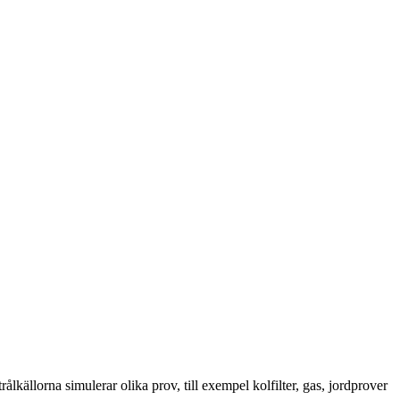
lkällorna simulerar olika prov, till exempel kolfilter, gas, jordprover