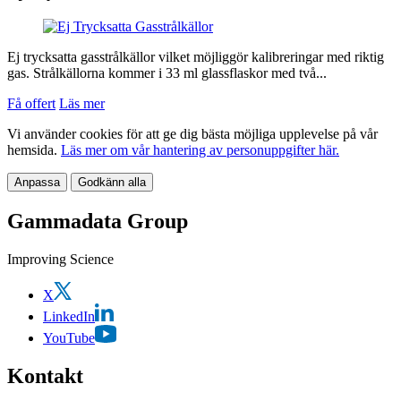
Ej trycksatta gasstrålkällor vilket möjliggör kalibreringar med riktig
gas. Strålkällorna kommer i 33 ml glassflaskor med två...
Få offert
Läs mer
Vi använder cookies för att ge dig bästa möjliga upplevelse på vår
hemsida.
Läs mer om vår hantering av personuppgifter här.
Anpassa
Godkänn alla
Gammadata Group
Improving Science
X
LinkedIn
YouTube
Kontakt