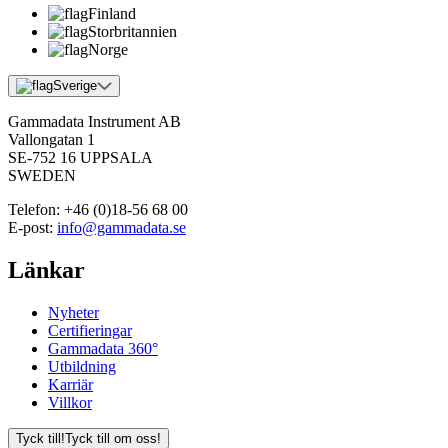
Finland
Storbritannien
Norge
Sverige
Gammadata Instrument AB
Vallongatan 1
SE-752 16 UPPSALA
SWEDEN
Telefon:
+46 (0)18-56 68 00
E-post:
info@gammadata.se
Länkar
Nyheter
Certifieringar
Gammadata 360°
Utbildning
Karriär
Villkor
Tyck till!
Tyck till om oss!