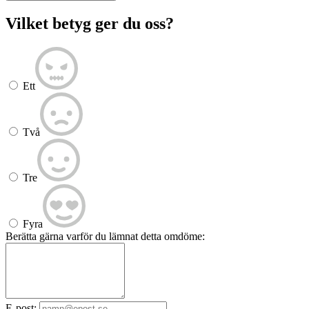
Vilket betyg ger du oss?
Ett
Två
Tre
Fyra
Berätta gärna varför du lämnat detta omdöme:
E-post: