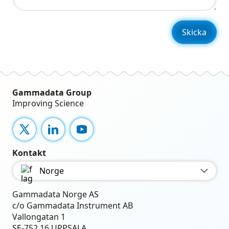
Gammadata Group
Improving Science
X
LinkedIn
YouTube
Kontakt
Norge
Gammadata Norge AS
c/o Gammadata Instrument AB
Vallongatan 1
SE-752 16 UPPSALA