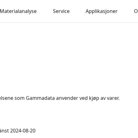
Materialanalyse
Service
Applikasjoner
O
ngelsene som Gammadata anvender ved kjøp av varer.
änst 2024-08-20