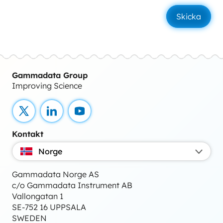
Gammadata Group
Improving Science
X
LinkedIn
YouTube
Kontakt
Norge
Gammadata Norge AS
c/o Gammadata Instrument AB
Vallongatan 1
SE-752 16 UPPSALA
SWEDEN