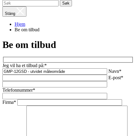
Søk
Stäng
Hjem
Be om tilbud
Be om tilbud
Jeg vil ha et tilbud på:*
Navn*
E-post*
Telefonnummer*
Firma*