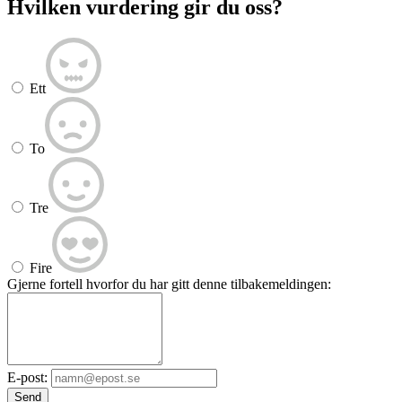
Hvilken vurdering gir du oss?
Ett
To
Tre
Fire
Gjerne fortell hvorfor du har gitt denne tilbakemeldingen:
E-post:
Send