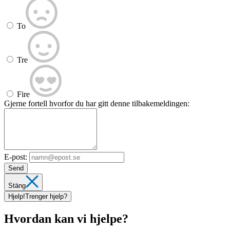
To
Tre
Fire
Gjerne fortell hvorfor du har gitt denne tilbakemeldingen:
E-post:
Send
Stäng
Hjelp!
Trenger hjelp?
Hvordan kan vi hjelpe?