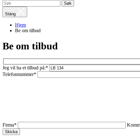
Søk
Stäng
Hjem
Be om tilbud
Be om tilbud
Jeg vil ha et tilbud på:*
Telefonnummer*
Firma*
Komme