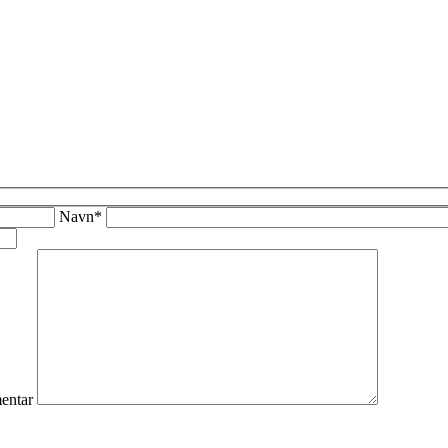
Navn*
ntar