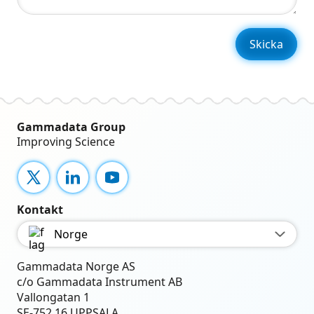
Gammadata Group
Improving Science
X
LinkedIn
YouTube
Kontakt
Norge
Gammadata Norge AS
c/o Gammadata Instrument AB
Vallongatan 1
SE-752 16 UPPSALA