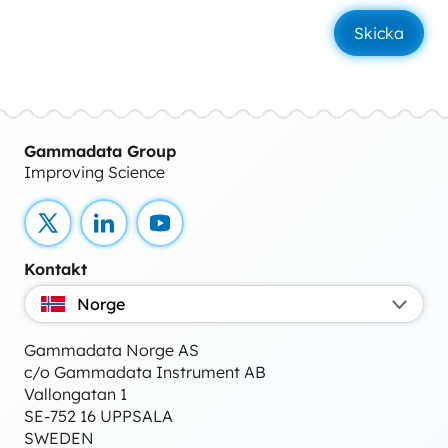
Gammadata Group
Improving Science
X
LinkedIn
YouTube
Kontakt
Norge
Gammadata Norge AS
c/o Gammadata Instrument AB
Vallongatan 1
SE-752 16 UPPSALA
SWEDEN